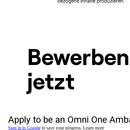
bezogene Inhalte produzieren.
Bewerben 
jetzt