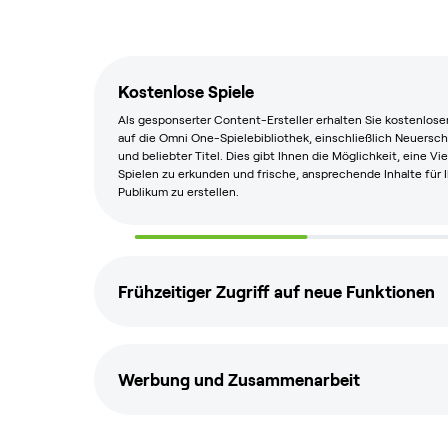
Kostenlose Spiele
Als gesponserter Content-Ersteller erhalten Sie kostenlosen
auf die Omni One-Spielebibliothek, einschließlich Neuersc
und beliebter Titel. Dies gibt Ihnen die Möglichkeit, eine Vi
Spielen zu erkunden und frische, ansprechende Inhalte für I
Publikum zu erstellen.
Frühzeitiger Zugriff auf neue Funktionen
Werbung und Zusammenarbeit