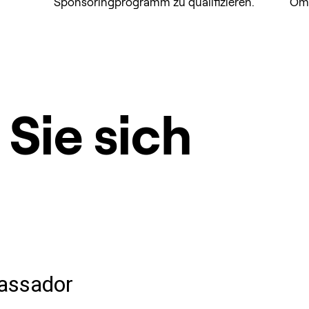
Sponsoringprogramm zu qualifizieren.
Omn
Sie sich