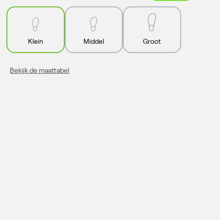
Klein
Middel
Groot
Bekijk de maattabel